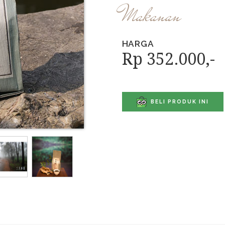
Makanan
HARGA
Rp 352.000,-
BELI PRODUK INI