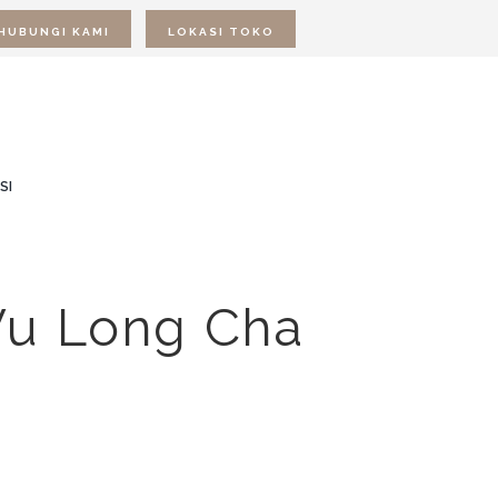
HUBUNGI KAMI
LOKASI TOKO
SI
Wu Long Cha