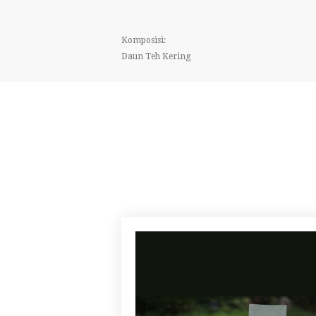
Komposisi:
Daun Teh Kering