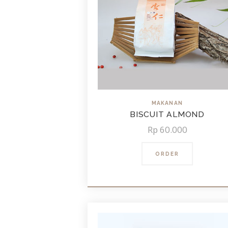
MAKANAN
BISCUIT ALMOND
Rp
60.000
ORDER