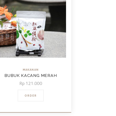
MAKANAN
BUBUK KACANG MERAH
Rp
121.000
ORDER