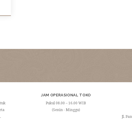
I
JAM OPERASIONAL TOKO
ntuk
Pukul 08.00 – 16.00 WIB
rta
(Senin - Minggu)
.
Jl. Pa