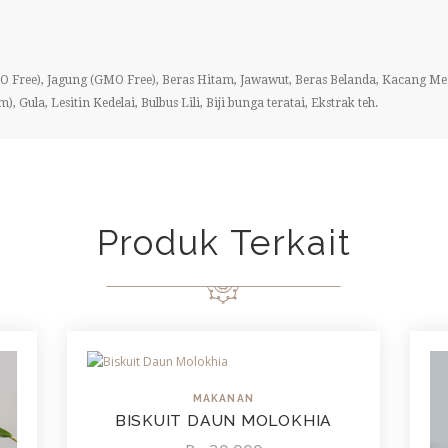
 Free), Jagung (GMO Free), Beras Hitam, Jawawut, Beras Belanda, Kacang 
la, Lesitin Kedelai, Bulbus Lili, Biji bunga teratai, Ekstrak teh.
Produk Terkait
MAKANAN
BISKUIT DAUN MOLOKHIA