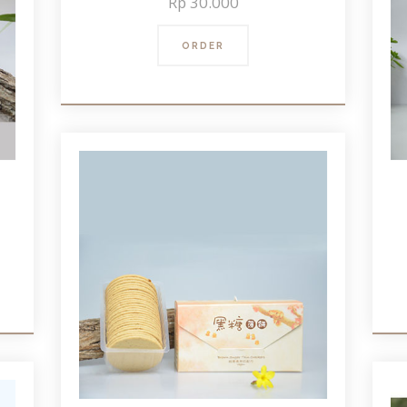
Rp
30.000
ORDER