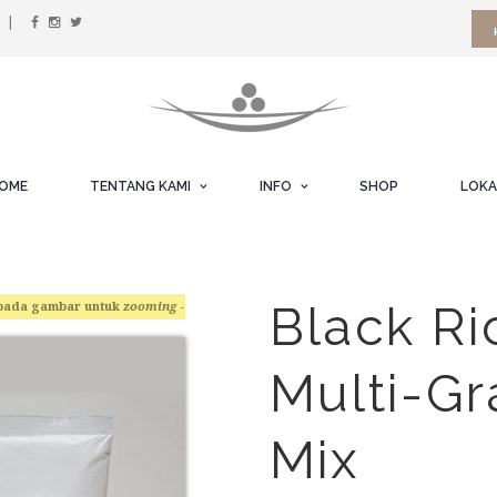
OME
TENTANG KAMI
INFO
SHOP
LOKA
Black Ri
pada gambar untuk
zooming
-
Multi-Gr
Mix