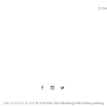
Jl. Pa
JING SI BOOKS & CAFE
© 2026 Hak Cipta dilindungi oleh Undang-undang