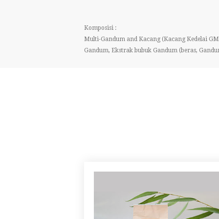
Komposisi :
Multi-Gandum and Kacang (Kacang Kedelai GMO
Gandum, Ekstrak bubuk Gandum (beras, Gandum), Gu