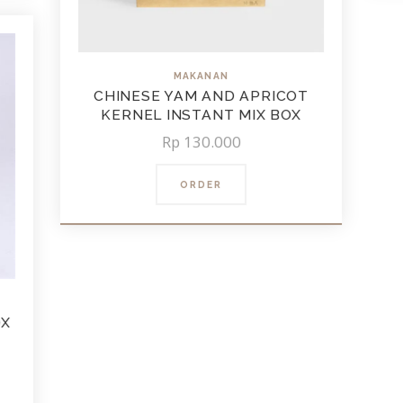
MAKANAN
CHINESE YAM AND APRICOT
KERNEL INSTANT MIX BOX
Rp
130.000
ORDER
OX